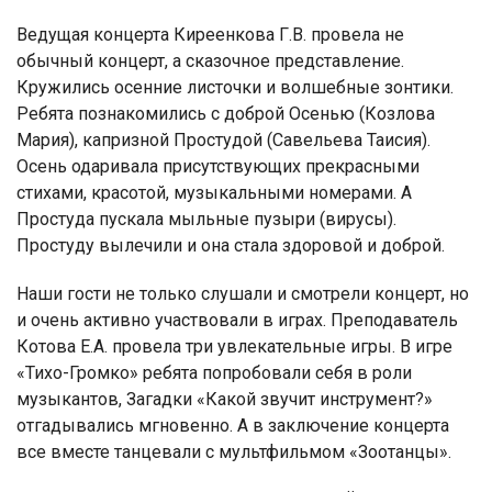
Ведущая концерта Киреенкова Г.В. провела не
обычный концерт, а сказочное представление.
Кружились осенние листочки и волшебные зонтики.
Ребята познакомились с доброй Осенью (Козлова
Мария), капризной Простудой (Савельева Таисия).
Осень одаривала присутствующих прекрасными
стихами, красотой, музыкальными номерами. А
Простуда пускала мыльные пузыри (вирусы).
Простуду вылечили и она стала здоровой и доброй.
Наши гости не только слушали и смотрели концерт, но
и очень активно участвовали в играх. Преподаватель
Котова Е.А. провела три увлекательные игры. В игре
«Тихо-Громко» ребята попробовали себя в роли
музыкантов, Загадки «Какой звучит инструмент?»
отгадывались мгновенно. А в заключение концерта
все вместе танцевали с мультфильмом «Зоотанцы».