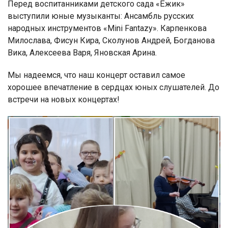
Перед воспитанниками детского сада «Ёжик»
выступили юные музыканты: Ансамбль русских
народных инструментов «Mini Fantazy». Карпенкова
Милослава, Фисун Кира, Сколунов Андрей, Богданова
Вика, Алексеева Варя, Яновская Арина.
Мы надеемся, что наш концерт оставил самое
хорошее впечатление в сердцах юных слушателей. До
встречи на новых концертах!