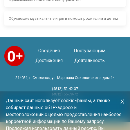
Обучающие музыкальные игры в помощь родителям и детям
Сведения
Поступающим
Достижения
Деятельность
214031, г. Смоленск, ул. Маршала Соколовского, дом 14
(4812) 52-42-37
(4812) 55-79-72
(4812) 30-06-11
Данный сайт использует cookie-файлы, а также
Х
собирает данные об IP-адресе и
Год основания 1983 год
местоположении с целью предоставления наиболее
корректной информации по Вашему запросу.
Продолжая использовать данный ресурс, Вы