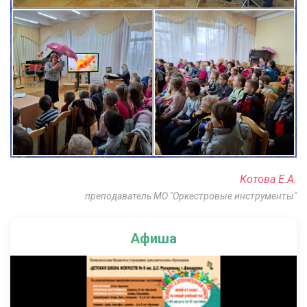
Котова Е.А.
преподаватель МО "Оркестровые инструменты"
Афиша