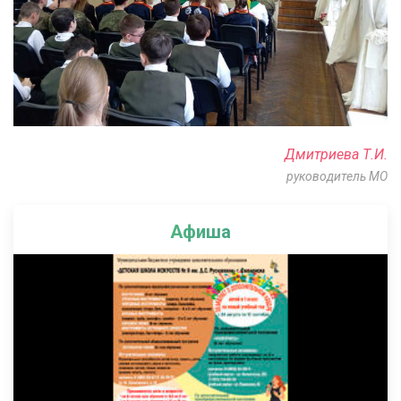
Дмитриева Т.И.
руководитель МО
Афиша