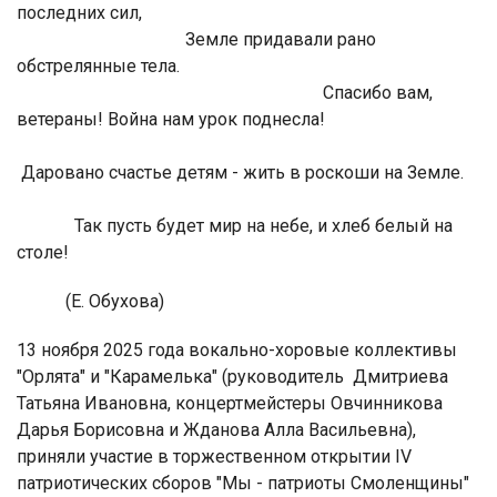
последних сил,
Земле придавали рано
обстрелянные тела.
Спасибо вам,
ветераны! Война нам урок поднесла!
Даровано счастье детям - жить в роскоши на Земле.
Так пусть будет мир на небе, и хлеб белый на
столе!
(Е. Обухова)
13 ноября 2025 года вокально-хоровые коллективы
"Орлята" и "Карамелька" (руководитель Дмитриева
Татьяна Ивановна, концертмейстеры Овчинникова
Дарья Борисовна и Жданова Алла Васильевна),
приняли участие в торжественном открытии IV
патриотических сборов "Мы - патриоты Смоленщины"