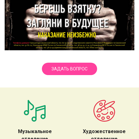
ЗАДАТЬ ВОПРОС
Музыкальное
Художественное
отделение
отделение