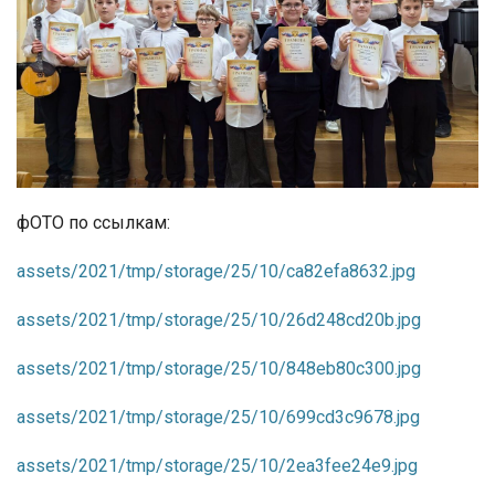
фОТО по ссылкам:
assets/2021/tmp/storage/25/10/ca82efa8632.jpg
assets/2021/tmp/storage/25/10/26d248cd20b.jpg
assets/2021/tmp/storage/25/10/848eb80c300.jpg
assets/2021/tmp/storage/25/10/699cd3c9678.jpg
assets/2021/tmp/storage/25/10/2ea3fee24e9.jpg