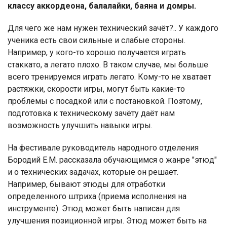
классу аккордеона, балалайки, баяна и домры.
Для чего же нам нужен технический зачёт?.. У каждого
ученика есть свои сильные и слабые стороны.
Например, у кого-то хорошо получается играть
стаккато, а легато плохо. В таком случае, мы больше
всего тренируемся играть легато. Кому-то не хватает
растяжки, скорости игры, могут быть какие-то
проблемы с посадкой или с постановкой. Поэтому,
подготовка к техническому зачёту даёт нам
возможность улучшить навыки игры.
На фестивале руководитель народного отделения
Бородий Е.М. рассказала обучающимся о жанре "этюд"
и о технических задачах, которые он решает.
Например, бывают этюды для отработки
определенного штриха (приема исполнения на
инструменте). Этюд может быть написан для
улучшения позиционной игры. Этюд может быть на