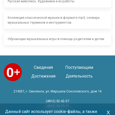
Русская живопись. Художники и их работы.
Коллекция классической музыки в формате mp3, словарь
музыкальных терминов и инструментов.
Обучающие музыкальные игры в помощь родителям и детям
Сведения
Поступающим
Достижения
Деятельность
214031, г. Смоленск, ул. Маршала Соколовского, дом 14
(4812) 52-42-37
(4812) 55-79-72
(4812) 30-06-11
Данный сайт использует cookie-файлы, а также
Х