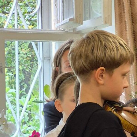
я для детей 4-6 лет
1-5 июня, Летн
творческая масте