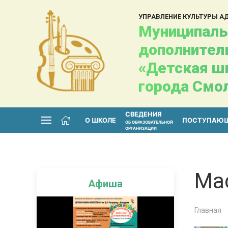
УПРАВЛЕНИЕ КУЛЬТУРЫ 
Муниципаль
дополнител
«Детская шк
города Смо
СВЕДЕНИЯ
О ШКОЛЕ
ПОСТУПАЮ
ОБ ОБРАЗОВАТЕЛЬНОЙ
ОРГАНИЗАЦИИ
Ма
Афиша
Главная