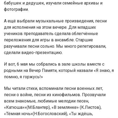
бабушек и дедушек, изучали семейные архивы и
фотографии.
А ещё выбрали музыкальные произведения, песни
для исполнения на этом вечере. Для младших
учеников преподаватель сделала облегчённые
переложения для игры в ансамбле. Старшие
разучивали песни сольно. Мы много репетировали,
сделали видео-презентацию.
И вот, 6 мая мы собрались в зале школы вместе с
родными на Вечер Памяти, который назвали «Я знаю, я
помню, я горжусь!»
Мы читали стихи, вспоминали песни военных лет,
песни о войне, песни из кинофильмов. Прозвучали
всем знакомые, любимые мелодии песен,
«Катюша»»(М.Блантер), «В землянке» (К.Листов),
«Тёмная ночь»(Н.Богословский), «Ты ждёшь,