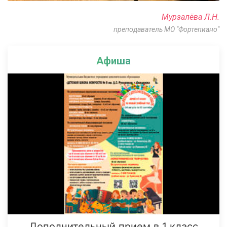
Мурзалёва Л.Н.
преподаватель МО "Фортепиано"
Афиша
Дополнительный прием в 1 класс