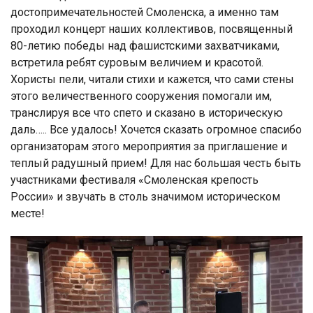
достопримечательностей Смоленска, а именно там
проходил концерт наших коллективов, посвященный
80-летию победы над фашистскими захватчиками,
встретила ребят суровым величием и красотой.
Хористы пели, читали стихи и кажется, что сами стены
этого величественного сооружения помогали им,
транслируя все что спето и сказано в историческую
даль….. Все удалось! Хочется сказать огромное спасибо
организаторам этого мероприятия за приглашение и
теплый радушный прием! Для нас большая честь быть
участниками фестиваля «Смоленская крепость
России» и звучать в столь значимом историческом
месте!