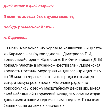
Дней наших и дней старины.
И если ты хочешь быть духом сильнее,
Побудь у Смоленской стены.
А. Бодренков
18 мая 2025г вокально-хоровые коллективы «Орлята»
и «Карамелька» (руководитель - Дмитриева Т. И,
концертмейстеры – Жданова А. В и Овчинникова Д. Б)
приняли участие в музейном фестивале «Смоленская
крепость России». Мероприятие длилось три дня, с 16
по 18 мая, превращая летопись города в ожившую
историческую реальность. Мы очень рады, что
прикоснулись к этому масштабному действию, внеся
свой небольшой творческий вклад, тем самым отдав
дань памяти нашим героическим предкам. Громовая
башня - одна из самых ключевых