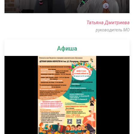
Татьяна Дмитриева
руководитель МО
Афиша