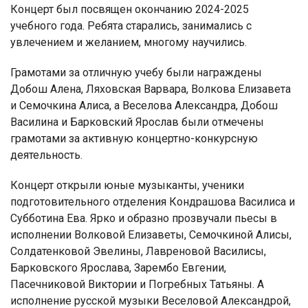
Концерт был посвящен окончанию 2024-2025
учебного года. Ребята старались, занимались с
увлечением и желанием, многому научились.
Грамотами за отличную учебу были награждены
Добош Алена, Ляховская Варвара, Волкова Елизавета
и Семочкина Алиса, а Веселова Александра, Добош
Василина и Барковский Ярослав были отмечены
грамотами за активную концертно-конкурсную
деятельность.
Концерт открыли юные музыканты, ученики
подготовительного отделения Кондрашова Василиса и
Субботина Ева. Ярко и образно прозвучали пьесы в
исполнении Волковой Елизаветы, Семочкиной Алисы,
Солдатенковой Эвелины, Лавреновой Василисы,
Барковского Ярослава, Зарембо Евгении,
Пасечниковой Виктории и Погребных Татьяны. А
исполнение русской музыки Веселовой Александрой,