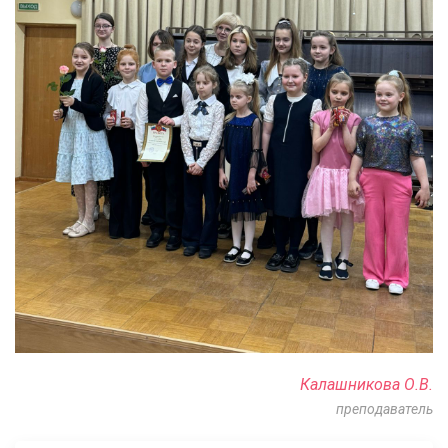
Калашникова О.В.
преподаватель