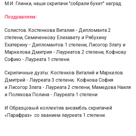
М.И. Глинки, наши скрипачи "собрали букет" наград.
Поздравляем:
Солистов: Костенкова Виталия - Дипломанта 2
степени, Семиченкову Елизавету и Рябухину
Екатерину - Дипломантов 1 степени, Лисогор Злату и
Маркелова Дмитрия - Лауреатов 2 степени, Кофнову
Софию - Лауреата 1 степени.
Скрипичные дуэты: Костенков Виталий и Маркелов
Дмитрий - Лауреата 3 степени, Кофнова София
и Лисогор Злата - Лауреата 2 степени, Мамедова Наиля
и Полякова Полина - Лауреата 1 степени
И Образцовый коллектив ансамбль скрипачей
«Парафраз» со званием лауреата 1 степени.