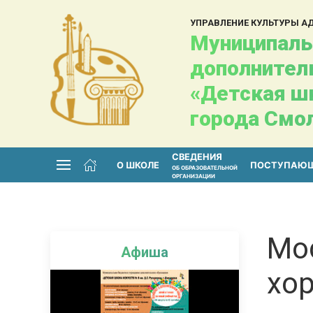
УПРАВЛЕНИЕ КУЛЬТУРЫ 
Муниципаль
дополнител
«Детская шк
города Смо
СВЕДЕНИЯ
О ШКОЛЕ
ПОСТУПАЮ
ОБ ОБРАЗОВАТЕЛЬНОЙ
ОРГАНИЗАЦИИ
Мо
Афиша
хо