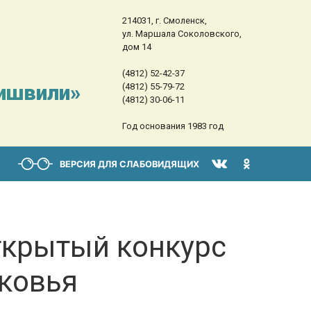
214031, г. Смоленск,
ул. Маршала Соколовского,
дом 14
(4812) 52-42-37
сишвили»
(4812) 55-79-72
(4812) 30-06-11
Год основания 1983 год
ВЕРСИЯ ДЛЯ СЛАБОВИДЯЩИХ
ткрытый конкурс
ковья