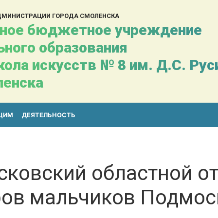
АДМИНИСТРАЦИИ ГОРОДА СМОЛЕНСКА
ное бюджетное учреждение
ьного образования
ола искусств № 8 им. Д.С. Ру
ленска
ЩИМ
ДЕЯТЕЛЬНОСТЬ
сковский областной о
ров мальчиков Подмос