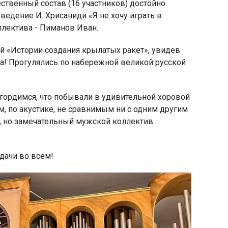
ественный состав (16 участников) достойно
едение И. Хрисаниди «Я не хочу играть в
ллектива - Пиманов Иван.
й «Истории создания крылатых ракет», увидев
ра! Прогулялись по набережной великой русской
 гордимся, что побывали в удивительной хоровой
, по акустике, не сравнимым ни с одним другим
й, но замечательный мужской коллектив
дачи во всем!