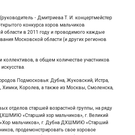
 (руководитель - Дмитриева Т. И. концертмейстер
 открытого конкурса хоров мальчиков
 области в 2011 году и проводимого каждые
вания Московской области (и других регионов
яя
рская
и коллективов, в общем количестве участников
 искусства.
городов Подмосковья: Дубна, Жуковский, Истра,
 Химки, Королев, а также из Москвы, Смоленска,
вых отделов старшей возрастной группы, на ряду
а ДХШМИЮ «Старший хор мальчиков», г. Великий
к «Хор мальчиков», г. Дубна ДХШМИЮ «Старший
стников, продемонстрировать свое хоровое