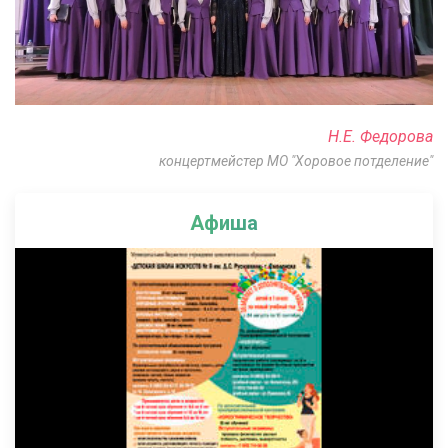
Н.Е. Федорова
концертмейстер МО "Хоровое потделение"
Афиша