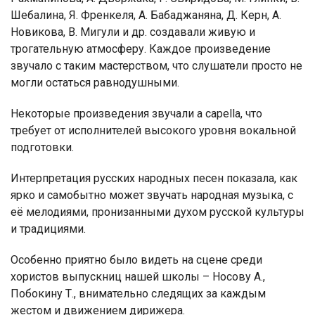
Шебалина, Я. Френкеля, А. Бабаджаняна, Д. Керн, А.
Новикова, В. Мигули и др. создавали живую и
трогательную атмосферу. Каждое произведение
звучало с таким мастерством, что слушатели просто не
могли остаться равнодушными.
Некоторые произведения звучали a capella, что
требует от исполнителей высокого уровня вокальной
подготовки.
Интерпретация русских народных песен показала, как
ярко и самобытно может звучать народная музыка, с
её мелодиями, пронизанными духом русской культуры
и традициями.
Особенно приятно было видеть на сцене среди
хористов выпускниц нашей школы – Носову А.,
Побокину Т., внимательно следящих за каждым
жестом и движением дирижера.