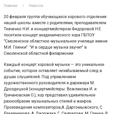
Главная
Новости
20 февраля группа обучающихся хорового отделения
нашей школы вместе с родителями, преподавателем
Ткаченко Н.И. и концертмейстером Федоровой Н.Е.
посетили концерт академического хора ГБПОУ
"Смоленское областное музыкальное училище имени
М.И. Глинки" "И в сердце музыка звучит" в
Смоленской областной филармонии
Каждый концерт хоровой музыки — это уникальное
событие, которое оставляет незабываемый след в
душах слушателей. Под управлением
художественного руководителя и дирижера М.
Дроздецкой (концертмейстеры: Вожлакова И. и
Гричановская О.), хор представил удивительное
разнообразие музыкальных стилей и жанров.
Произведения композиторов,А. Даргомыжского, С.
Рахманинова, А. Дворжака, Г. Свиридова, М. Глинки, В.