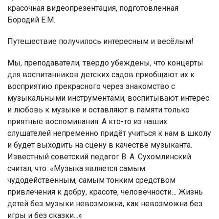
красочная видеопрезентация, подготовленная
Бородий Е.М.
Путешествие получилось интересным и весёлым!
Мы, преподаватели, твёрдо убеждены, что концерты
для воспитанников детских садов приобщают их к
восприятию прекрасного через знакомство с
музыкальными инструментами, воспитывают интерес
и любовь к музыке и оставляют в памяти только
приятные воспоминания. А кто-то из наших
слушателей непременно придёт учиться к нам в школу
и будет выходить на сцену в качестве музыканта.
Известный советский педагог В. А. Сухомлинский
считал, что: «Музыка является самым
чудодейственным, самым тонким средством
привлечения к добру, красоте, человечности… Жизнь
детей без музыки невозможна, как невозможна без
игры и без сказки...»