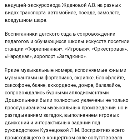
ведущей-экскурсовода Ждановой А.В. на разных
видах транспорта: автомобиле, поезде, самолёте,
воздушном шаре.
Воспитанники детского сада в сопровождении
педагогов и обучающихся школы искусств посетили
станции «Фортепианная», «Игровая», «Оркестровая»,
«Народная», аэропорт «Загадкино».
Яркие музыкальные номера, исполняемые юными
музыкантами на фортепиано, скрипке, блокфлейте,
саксофоне, баяне, аккордеоне, домре, балалайке,
сопровождались бурными аплодисментами.
Дошкольники были полностью увлечены не только
прослушиванием музыкальных произведений, но и
разгадыванием загадок, выполнением игровых
движений и интерактивных заданий под
руководством Кузнецовой Л.М. Восприятию всего
происходящего в концертном зале сопутствовала