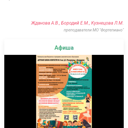
Жданова А.В., Бородий Е.М., Кузнецова Л.М.
преподаватели МО "Фортепиано"
Афиша