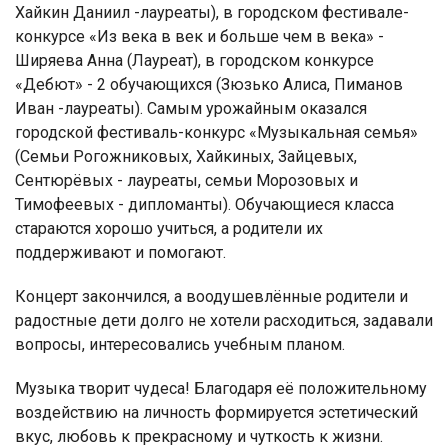
Хайкин Даниил -лауреаты), в городском фестивале-
конкурсе «Из века в век и больше чем в века» -
Ширяева Анна (Лауреат), в городском конкурсе
«Дебют» - 2 обучающихся (Зюзько Алиса, Пиманов
Иван -лауреаты). Самым урожайным оказался
городской фестиваль-конкурс «Музыкальная семья»
(Семьи Рогожниковых, Хайкиных, Зайцевых,
Сентюрёвых - лауреаты, семьи Морозовых и
Тимофеевых - дипломанты). Обучающиеся класса
стараются хорошо учиться, а родители их
поддерживают и помогают.
Концерт закончился, а воодушевлённые родители и
радостные дети долго не хотели расходиться, задавали
вопросы, интересовались учебным планом.
Музыка творит чудеса! Благодаря её положительному
воздействию на личность формируется эстетический
вкус, любовь к прекрасному и чуткость к жизни.