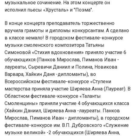
музыкальное сочинение. На этом концерте он
исполнил пьесы «Хрусталь» и "Поэма".
В конце концерта преподаватель торжественно
вручила грамоты и дипломы конкурсантам. А сделано
в классе немало! В городском фестивале-конкурсе
музыки смоленского композитора Татьяны
Симоновой «Стихия вдохновения» приняло участие 6
обучающихся (Панков Мирослав, Пиманов Иван -
лауреаты, Сыревичи Даниил и Полина, Новикова
Варвара, Хайкин Даня -дипломанты), во
Всероссийском фестивале-конкурсе «Ступени
мастерства приняла участие Ширяева Анна (Лауреат). В
Областном фестивале-конкурсе «Таланты
Смоленщины» приняли участие 4 обучающихся класса
(Хайкин Даниил, Ширяева Анна -лауреаты. Панков
Мирослав, Пиманов Иван - дипломанты), в городском
фестивале-конкурсе им. В.П. Дубровского «Служение
музыке великой» -2 обучающихся (Ширяева Анна,