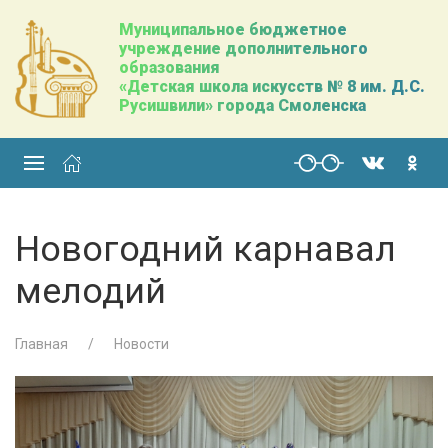
Муниципальное бюджетное
учреждение дополнительного
образования
«Детская школа искусств № 8 им. Д.С.
Русишвили» города Смоленска
Новогодний карнавал
мелодий
Главная
Новости