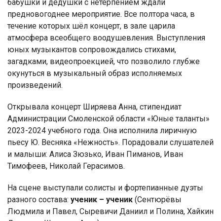
бабушки и дедушки с нетерпением ждали
предновогоднее мероприятие. Все полтора часа, в
течение которых шёл концерт, в зале царила
атмосфера всеобщего воодушевления. Выступления
юных музыкантов сопровождались стихами,
загадками, видеопроекцией, что позволило глубже
окунуться в музыкальный образ исполняемых
произведений.
Открывала концерт Ширяева Анна, стипендиат
Администрации Смоленской области «Юные таланты»
2023-2024 учебного года. Она исполнила лиричную
пьесу Ю. Весняка «Нежность». Порадовали слушателей
и малыши: Алиса Зюзько, Иван Пиманов, Иван
Тимофеев, Николай Герасимов.
На сцене выступали солисты и фортепианные дуэты
разного состава:
ученик – ученик
(Сентюрёвы
Людмила и Павел, Сыревичи Даниил и Полина, Хайкин