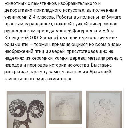
животных с памятников изобразительного и
декоративно-прикладного искусства, выполненные
учениками 2-4 классов. Работы выполнены на бумаге
простым карандашом, гелевой ручкой, линером под
руководством преподавателей Фигуровской Н.А. и
Кольцовой О.Ю. Зооморфные или тератологические
орнаменты — термин, применяющийся ко всем видам
изображений птиц и зверей, присутствовавших на
изделиях из керамики, камня, дерева, металла разных
народов и периодов истории искусства. Выставка
раскрывает красоту замысловатых изображений
таинственного мира животных.