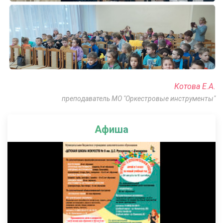
Котова Е.А.
преподаватель МО "Оркестровые инструменты"
Афиша