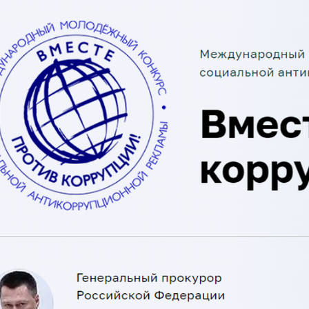
я для детей 4-6 лет
1-5 июня, Летн
творческая масте