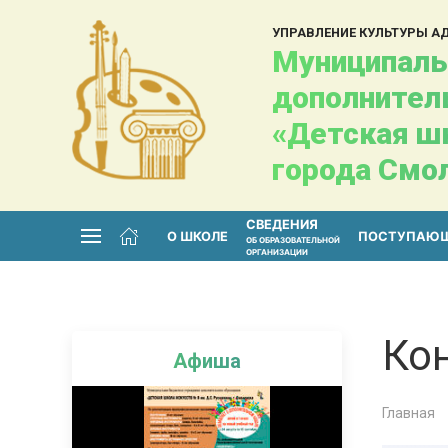
УПРАВЛЕНИЕ КУЛЬТУРЫ 
Муниципаль
дополнител
«Детская шк
города Смо
СВЕДЕНИЯ
О ШКОЛЕ
ПОСТУПАЮ
ОБ ОБРАЗОВАТЕЛЬНОЙ
ОРГАНИЗАЦИИ
Кон
Афиша
Главная