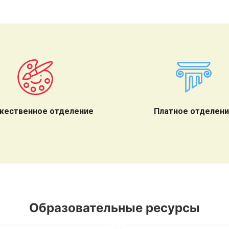
жественное отделение
Платное отделен
Образовательные ресурсы