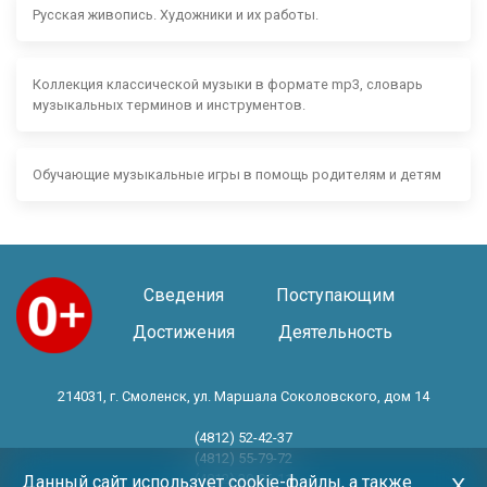
Русская живопись. Художники и их работы.
Коллекция классической музыки в формате mp3, словарь
музыкальных терминов и инструментов.
Обучающие музыкальные игры в помощь родителям и детям
Сведения
Поступающим
Достижения
Деятельность
214031, г. Смоленск, ул. Маршала Соколовского, дом 14
(4812) 52-42-37
(4812) 55-79-72
(4812) 30-06-11
Данный сайт использует cookie-файлы, а также
Х