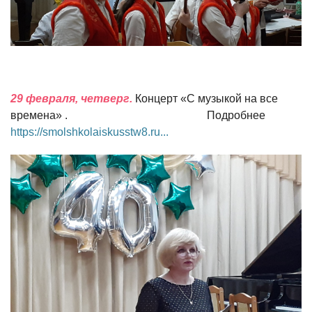
29 февраля, четверг.
Концерт «С музыкой на все
времена» . Подробнее
https://smolshkolaiskusstw8.ru...