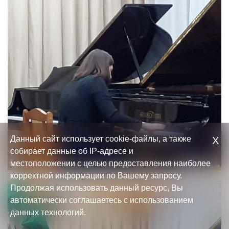
Данный сайт использует cookie-файлы, а также
Х
собирает данные об IP-адресе и
местоположении с целью предоставления наиболее
корректной информации по Вашему запросу.
Продолжая использовать данный ресурс, Вы
автоматически соглашаетесь с использованием
данных технологий.