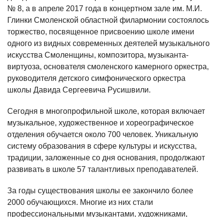
№ 8, а в апреле 2017 года в концертном зале им. М.И.
Глинки Смоленской областной филармонии состоялось
торжество, посвященное присвоению школе имени
одного из видных современных деятелей музыкального
искусства Смоленщины, композитора, музыканта-
виртуоза, основателя смоленского камерного оркестра,
руководителя детского симфонического оркестра
школы Давида Сергеевича Русишвили.
Сегодня в многопрофильной школе, которая включает
музыкальное, художественное и хореографическое
отделения обучается около 700 человек. Уникальную
систему образования в сфере культуры и искусства,
традиции, заложенные со дня основания, продолжают
развивать в школе 57 талантливых преподавателей.
За годы существования школы ее закончило более
2000 обучающихся. Многие из них стали
профессиональными музыкантами, художниками,