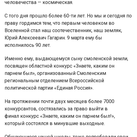
человечества — космическая.
С того дня прошло более 60-ти лет. Но мы и сегодня по
праву гордимся тем, что первым человеком во
Вселенной стал наш соотечественник, наш земляк,
Юрий Алексеевич Гагарин. 9 марта ему бы
исполнилось 90 лет.
Именно ему, выдающемуся сыну смоленской земли,
посвящен областной конкурс «Знаете, каким он
парнем был», организованный Смоленским
региональным отделением Всероссийской
политической партии «Единая Россия».
На протяжении почти двух месяцев более 7000
конкурсантов, состязались за право выйти в
финал конкурс «Знаете, каким он парнем был!»,
который состоялся в минувшие выходные.
Обучающиеся нашей школы, тоже попробовали свои