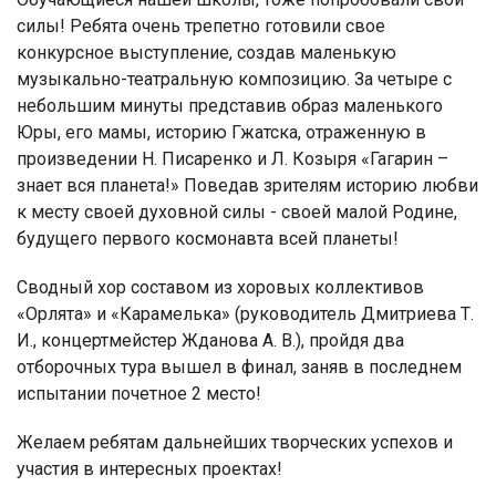
силы! Ребята очень трепетно готовили свое
конкурсное выступление, создав маленькую
музыкально-театральную композицию. За четыре с
небольшим минуты представив образ маленького
Юры, его мамы, историю Гжатска, отраженную в
произведении Н. Писаренко и Л. Козыря «Гагарин –
знает вся планета!» Поведав зрителям историю любви
к месту своей духовной силы - своей малой Родине,
будущего первого космонавта всей планеты!
Сводный хор составом из хоровых коллективов
«Орлята» и «Карамелька» (руководитель Дмитриева Т.
И., концертмейстер Жданова А. В.), пройдя два
отборочных тура вышел в финал, заняв в последнем
испытании почетное 2 место!
Желаем ребятам дальнейших творческих успехов и
участия в интересных проектах!