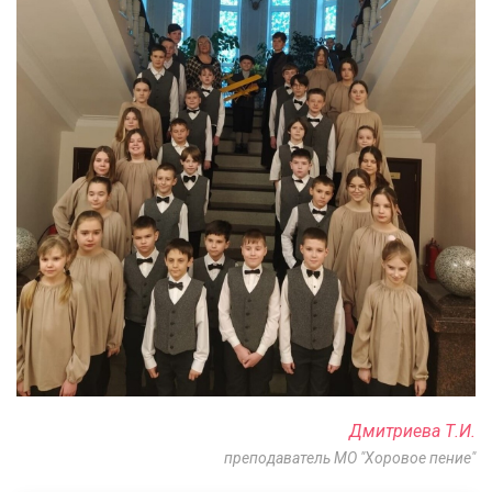
Дмитриева Т.И.
преподаватель МО "Хоровое пение"