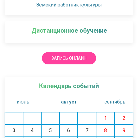
Земский работник культуры
Дистанционное обучение
ЗАПИСЬ ОНЛАЙН
Календарь событий
июль
август
сентябрь
1
2
3
4
5
6
7
8
9