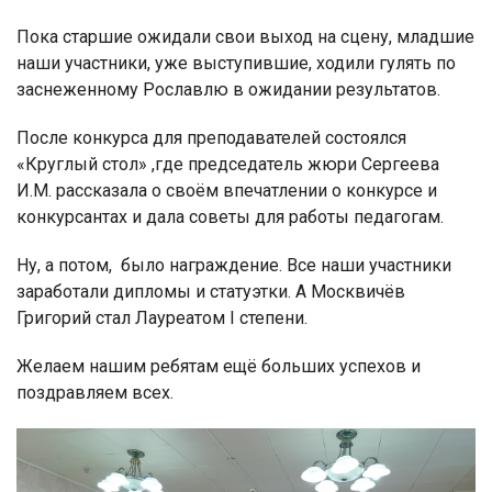
Пока старшие ожидали свои выход на сцену, младшие
наши участники, уже выступившие, ходили гулять по
заснеженному Рославлю в ожидании результатов.
После конкурса для преподавателей состоялся
«Круглый стол» ,где председатель жюри Сергеева
И.М. рассказала о своём впечатлении о конкурсе и
конкурсантах и дала советы для работы педагогам.
Ну, а потом, было награждение. Все наши участники
заработали дипломы и статуэтки. А Москвичёв
Григорий стал Лауреатом I степени.
Желаем нашим ребятам ещё больших успехов и
поздравляем всех.