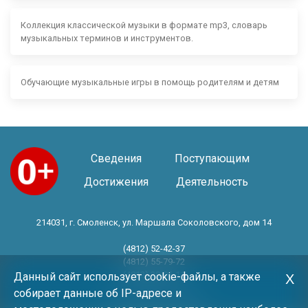
Коллекция классической музыки в формате mp3, словарь
музыкальных терминов и инструментов.
Обучающие музыкальные игры в помощь родителям и детям
Сведения
Поступающим
Достижения
Деятельность
214031, г. Смоленск, ул. Маршала Соколовского, дом 14
(4812) 52-42-37
(4812) 55-79-72
(4812) 30-06-11
Данный сайт использует cookie-файлы, а также
Х
собирает данные об IP-адресе и
Год основания 1983 год