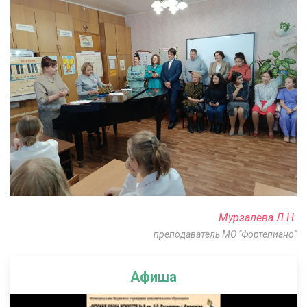
Мурзалева Л.Н.
преподаватель МО "Фортепиано"
Афиша