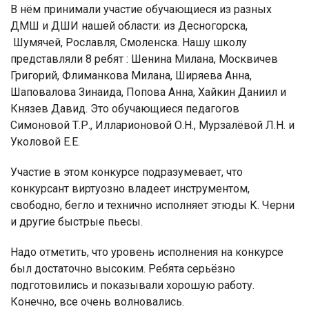
В нём принимали участие обучающиеся из разных
ДМШ и ДШИ нашей области: из Десногорска,
Шумячей, Рославля, Смоленска. Нашу школу
представляли 8 ребят : Шенина Милана, Москвичев
Григорий, Флиманкова Милана, Ширяева Анна,
Шаповалова Зинаида, Попова Анна, Хайкин Даниил и
Князев Давид. Это обучающиеся педагогов
Симоновой Т.Р., Илларионовой О.Н., Мурзалёвой Л.Н. и
Уколовой Е.Е.
Участие в этом конкурсе подразумевает, что
конкурсант виртуозно владеет инструментом,
свободно, бегло и технично исполняет этюды К. Черни
и другие быстрые пьесы.
Надо отметить, что уровень исполнения на конкурсе
был достаточно высоким. Ребята серьёзно
подготовились и показывали хорошую работу.
Конечно, все очень волновались.