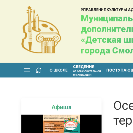
УПРАВЛЕНИЕ КУЛЬТУРЫ 
Муниципаль
дополнител
«Детская шк
города Смо
СВЕДЕНИЯ
О ШКОЛЕ
ПОСТУПАЮ
ОБ ОБРАЗОВАТЕЛЬНОЙ
ОРГАНИЗАЦИИ
Ос
Афиша
тер