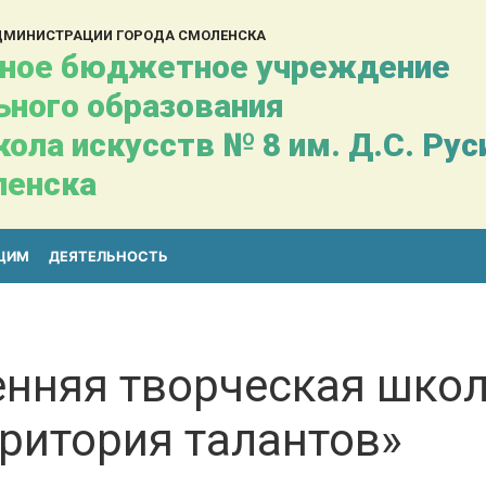
АДМИНИСТРАЦИИ ГОРОДА СМОЛЕНСКА
ное бюджетное учреждение
ьного образования
ола искусств № 8 им. Д.С. Ру
ленска
ЩИМ
ДЕЯТЕЛЬНОСТЬ
енняя творческая школ
ритория талантов»