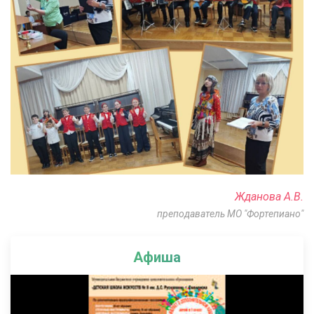
Жданова А.В.
преподаватель МО "Фортепиано"
Афиша