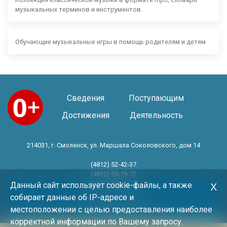
музыкальных терминов и инструментов.
Обучающие музыкальные игры в помощь родителям и детям
Сведения
Поступающим
Достижения
Деятельность
214031, г. Смоленск, ул. Маршала Соколовского, дом 14
(4812) 52-42-37
(4812) 55-79-72
(4812) 30-06-11
Данный сайт использует cookie-файлы, а также
Х
собирает данные об IP-адресе и
Год основания 1983 год
местоположении с целью предоставления наиболее
корректной информации по Вашему запросу.