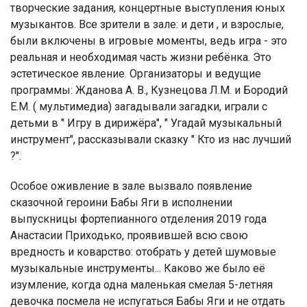
творческие задания, концертные выступления юных
музыкантов. Все зрители в зале: и дети , и взрослые,
были включены в игровые моменты, ведь игра - это
реальная и необходимая часть жизни ребёнка. Это
эстетическое явление. Организаторы и ведущие
программы: Жданова А. В., Кузнецова Л.М. и Бородий
Е.М. ( мультимедиа) загадывали загадки, играли с
детьми в " Игру в дирижёра", " Угадай музыкальный
инструмент", рассказывали сказку " Кто из нас лучший
?".
Особое оживление в зале вызвало появление
сказочной героини Бабы Яги в исполнении
выпускницы фортепианного отделения 2019 года
Анастасии Приходько, проявившей всю свою
вредность и коварство: отобрать у детей шумовые
музыкальные инструменты... Каково же было её
изумление, когда одна маленькая смелая 5-летняя
девочка посмела не испугаться Бабы Яги и не отдать