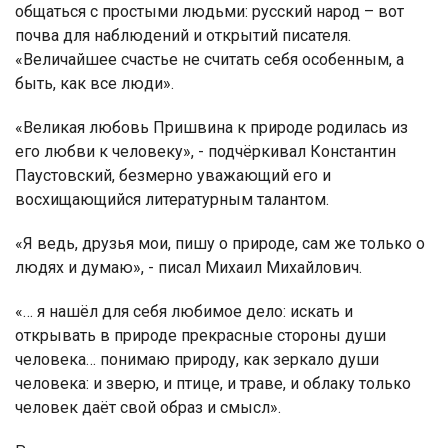
общаться с простыми людьми: русский народ – вот
почва для наблюдений и открытий писателя.
«Величайшее счастье не считать себя особенным, а
быть, как все люди».
«Великая любовь Пришвина к природе родилась из
его любви к человеку», - подчёркивал Константин
Паустовский, безмерно уважающий его и
восхищающийся литературным талантом.
«Я ведь, друзья мои, пишу о природе, сам же только о
людях и думаю», - писал Михаил Михайлович.
«… я нашёл для себя любимое дело: искать и
открывать в природе прекрасные стороны души
человека… понимаю природу, как зеркало души
человека: и зверю, и птице, и траве, и облаку только
человек даёт свой образ и смысл».