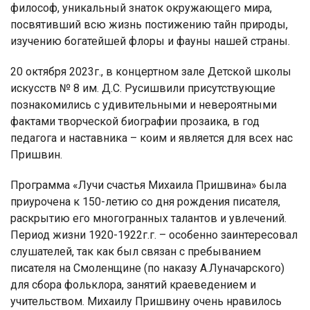
философ, уникальный знаток окружающего мира,
посвятивший всю жизнь постижению тайн природы,
изучению богатейшей флоры и фауны нашей страны.
20 октября 2023г., в концертном зале Детской школы
искусств № 8 им. Д.С. Русишвили присутствующие
познакомились с удивительными и невероятными
фактами творческой биографии прозаика, в год
педагога и наставника – коим и является для всех нас
Пришвин.
Программа «Лучи счастья Михаила Пришвина» была
приурочена к 150-летию со дня рождения писателя,
раскрытию его многогранных талантов и увлечений.
Период жизни 1920-1922г.г. – особенно заинтересовал
слушателей, так как был связан с пребыванием
писателя на Смоленщине (по наказу А.Луначарского)
для сбора фольклора, занятий краеведением и
учительством. Михаилу Пришвину очень нравилось