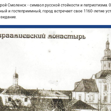
рой Смоленск - символ русской стойкости и патриотизма. 0
ный и гостеприимный, город встречает свое 1160-летие 
озидание.