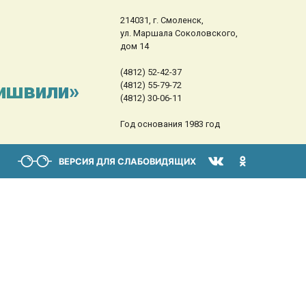
214031, г. Смоленск,
ул. Маршала Соколовского,
дом 14
(4812) 52-42-37
сишвили»
(4812) 55-79-72
(4812) 30-06-11
Год основания 1983 год
ВЕРСИЯ ДЛЯ СЛАБОВИДЯЩИХ