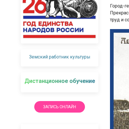
Город-ге
Прекрас
труд и с
Земский работник культуры
Дистанционное обучение
ЗАПИСЬ ОНЛАЙН