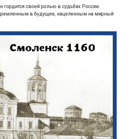
н гордится своей ролью в судьбах России.
устремленным в будущее, нацеленным на мирный