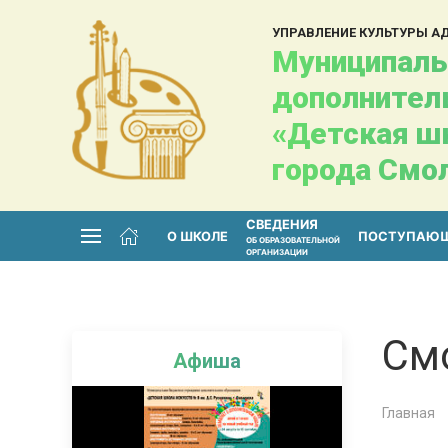
УПРАВЛЕНИЕ КУЛЬТУРЫ 
Муниципаль
дополнител
«Детская шк
города Смо
СВЕДЕНИЯ
О ШКОЛЕ
ПОСТУПАЮ
ОБ ОБРАЗОВАТЕЛЬНОЙ
ОРГАНИЗАЦИИ
Смо
Афиша
Главная