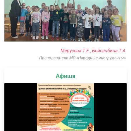
Мерусева Т.Е., Бейсенбина Т.А.
Преподаватели МО «Народные инструменты»
Афиша