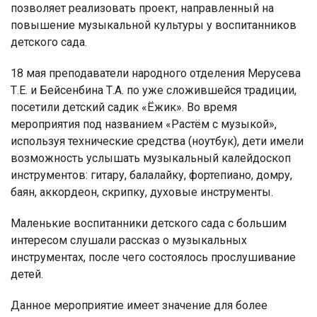
позволяет реализовать проект, направленный на
повышение музыкальной культуры у воспитанников
детского сада.
18 мая преподаватели народного отделения Мерусева
Т.Е. и Бейсенбина Т.А. по уже сложившейся традиции,
посетили детский садик «Ёжик». Во время
мероприятия под названием «Растём с музыкой»,
используя технические средства (ноутбук), дети имели
возможность услышать музыкальный калейдоскоп
инструментов: гитару, балалайку, фортепиано, домру,
баян, аккордеон, скрипку, духовые инструменты.
Маленькие воспитанники детского сада с большим
интересом слушали рассказ о музыкальных
инструментах, после чего состоялось прослушивание
детей.
Данное мероприятие имеет значение для более