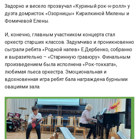
Задорно и весело прозвучал «Куриный рок-н-ролл» у
дуэта домристок «Озорницы» Кирилкиной Милены и
Фомичевой Елены.
И, конечно, главным участником концерта стал
оркестр старших классов. Задумчиво и проникновенно
сыграли ребята «Родной напев» Е.Дербенко, собранно
и выразительно – «Старинную гравюру». Финальным
произведением была исполнена «Рок-токката»,
любимая пьеса оркестра. Эмоциональная и
вдохновенная игра ребят бала награждена бурными
овациями зала.