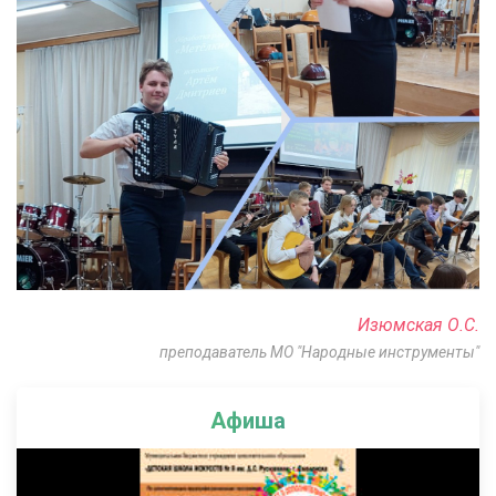
Изюмская О.С.
преподаватель МО "Народные инструменты"
Афиша