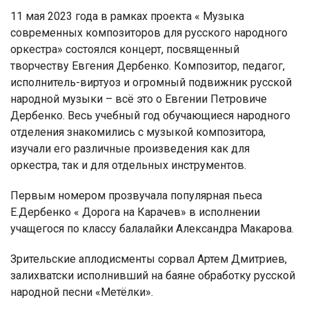
11 мая 2023 года в рамках проекта « Музыка
современных композиторов для русского народного
оркестра» состоялся концерт, посвященный
творчеству Евгения Дербенко. Композитор, педагог,
исполнитель-виртуоз и огромный подвижник русской
народной музыки – всё это о Евгении Петровиче
Дербенко. Весь учебный год обучающиеся народного
отделения знакомились с музыкой композитора,
изучали его различные произведения как для
оркестра, так и для отдельных инструментов.
Первым номером прозвучала популярная пьеса
Е.Дербенко « Дорога на Карачев» в исполнении
учащегося по классу балалайки Александра Макарова.
Зрительские аплодисменты сорвал Артем Дмитриев,
залихватски исполнивший на баяне обработку русской
народной песни «Метёлки».