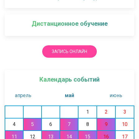
Дистанционное обучение
ЗАПИСЬ ОНЛАЙН
Календарь событий
апрель
май
июнь
1
2
3
4
5
6
7
8
9
10
11
12
13
14
15
16
17