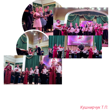
Кушнирчук Т.П.