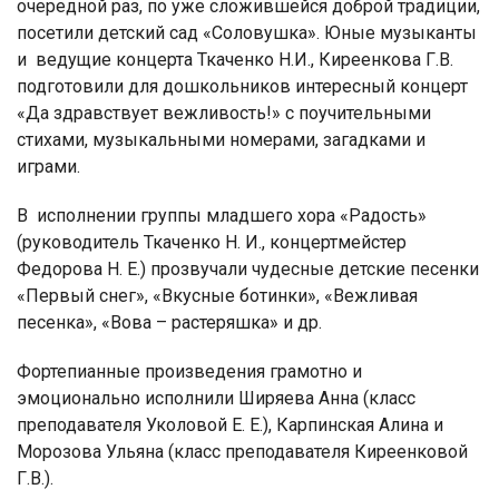
очередной раз, по уже сложившейся доброй традиции,
посетили детский сад «Соловушка». Юные музыканты
и ведущие концерта Ткаченко Н.И., Киреенкова Г.В.
подготовили для дошкольников интересный концерт
«Да здравствует вежливость!» с поучительными
стихами, музыкальными номерами, загадками и
играми.
В исполнении группы младшего хора «Радость»
(руководитель Ткаченко Н. И., концертмейстер
Федорова Н. Е.) прозвучали чудесные детские песенки
«Первый снег», «Вкусные ботинки», «Вежливая
песенка», «Вова – растеряшка» и др.
Фортепианные произведения грамотно и
эмоционально исполнили Ширяева Анна (класс
преподавателя Уколовой Е. Е.), Карпинская Алина и
Морозова Ульяна (класс преподавателя Киреенковой
Г.В.).