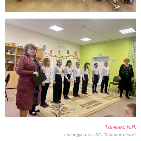
Ткаченко Н.И.
преподаватель МО "Хоровое пение"