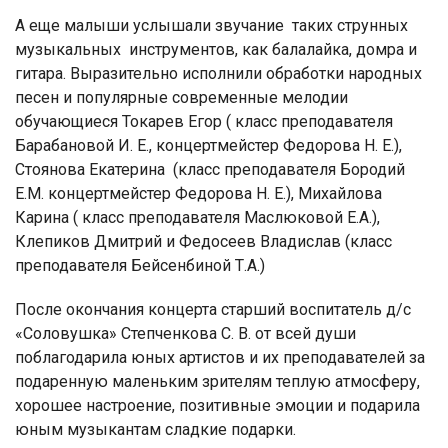
А еще малыши услышали звучание таких струнных
музыкальных инструментов, как балалайка, домра и
гитара. Выразительно исполнили обработки народных
песен и популярные современные мелодии
обучающиеся Токарев Егор ( класс преподавателя
Барабановой И. Е., концертмейстер Федорова Н. Е.),
Стоянова Екатерина (класс преподавателя Бородий
Е.М. концертмейстер Федорова Н. Е.), Михайлова
Карина ( класс преподавателя Маслюковой Е.А.),
Клепиков Дмитрий и Федосеев Владислав (класс
преподавателя Бейсенбиной Т.А.)
После окончания концерта старший воспитатель д/с
«Соловушка» Степченкова С. В. от всей души
поблагодарила юных артистов и их преподавателей за
подаренную маленьким зрителям теплую атмосферу,
хорошее настроение, позитивные эмоции и подарила
юным музыкантам сладкие подарки.