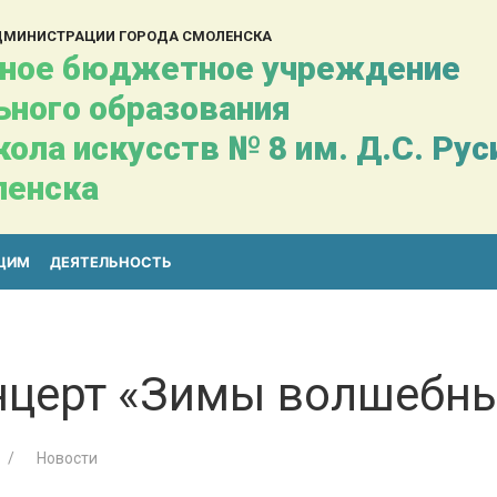
АДМИНИСТРАЦИИ ГОРОДА СМОЛЕНСКА
ное бюджетное учреждение
ьного образования
ола искусств № 8 им. Д.С. Ру
ленска
ЩИМ
ДЕЯТЕЛЬНОСТЬ
нцерт «Зимы волшебн
Новости