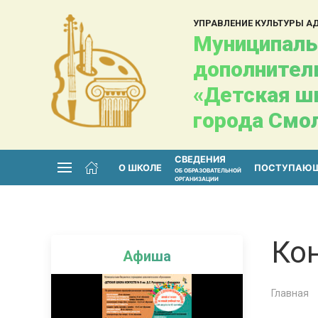
УПРАВЛЕНИЕ КУЛЬТУРЫ 
Муниципаль
дополнител
«Детская шк
города Смо
СВЕДЕНИЯ
О ШКОЛЕ
ПОСТУПАЮ
ОБ ОБРАЗОВАТЕЛЬНОЙ
ОРГАНИЗАЦИИ
Ко
Афиша
Главная