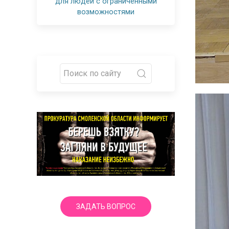
для людей с ограниченными
возможностями
ЗАДАТЬ ВОПРОС