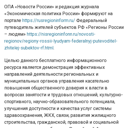
ОПА «Новости России» и редакция журнала
«Экономическая политика России» формируют на
портале
https://rusregioninform.ru/
Федеральный
путеводитель жителей субъектов РФ «Регионы России
– людям»
https://nisregioninfonn.ru/novosti-
regionov/regiony-rossii-lyudyam-federalnyj-putevoditel-
zhitelej-subektov-rf.html
.
Целью данного бесплатного информационного
ресурса является демонстрация эффективных
направлений деятельности региональных и
муниципальных органов управления касательно
повышения общественного доверия к власти в
вопросах занятости и трудовых отношений, культурно-
спортивного, научно-образовательного потенциала,
улучшения доступности и качества услуг системы
здравоохранения, ЖКХ, связи, развития жилищного
строительства, гражданской, правовой и социальной