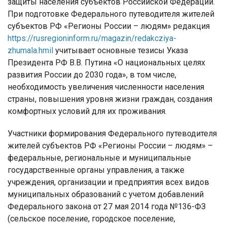
защиты населения субъектов Российской Федерации.
При подготовке Федерального путеводителя жителей
субъектов РФ «Регионы России – людям» редакция
https://rusregioninform.ru/magazin/redakcziya-
zhumala.hmil
учитывает основные тезисы Указа
Президента РФ В.В. Путина «О национальных целях
развития России до 2030 года», в том числе,
необходимость увеличения численности населения
страны, повышения уровня жизни граждан, создания
комфортных условий для их проживания.
Участники формирования Федерального путеводителя
жителей субъектов РФ «Регионы России – людям» –
федеральные, региональные и муниципальные
государственные органы управления, а также
учреждения, организации и предприятия всех видов
муниципальных образований с учетом добавлений
Федерального закона от 27 мая 2014 года №136-ФЗ
(сельское поселение, городское поселение,