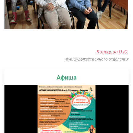
Кольцова О.Ю.
рук. художественного отделения
Афиша