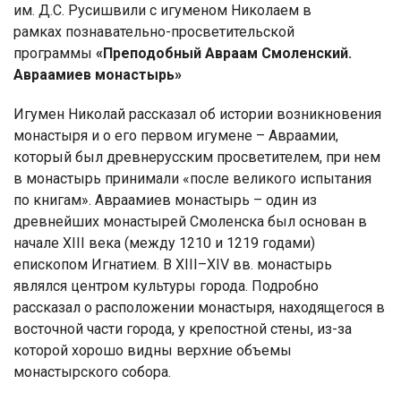
им. Д.С. Русишвили с игуменом Николаем в
рамках познавательно-просветительской
программы
«Преподобный Авраам Смоленский.
Авраамиев монастырь»
Игумен Николай рассказал об истории возникновения
монастыря и о его первом игумене – Авраамии,
который был древнерусским просветителем, при нем
в монастырь принимали «после великого испытания
по книгам». Авраамиев монастырь – один из
древнейших монастырей Смоленска был основан в
начале XIII века (между 1210 и 1219 годами)
епископом Игнатием. В ХIII–ХIV вв. монастырь
являлся центром культуры города. Подробно
рассказал о расположении монастыря, находящегося в
восточной части города, у крепостной стены, из-за
которой хорошо видны верхние объемы
монастырского собора.