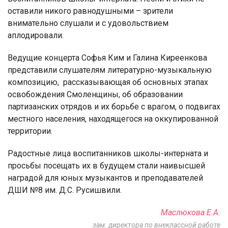
оставили никого равнодушными – зрители
внимательно слушали и с удовольствием
аплодировали.
Ведущие концерта Софья Ким и Галина Киреенкова
представили слушателям литературно-музыкальную
композицию, рассказывающая об основных этапах
освобождения Смоленщины, об образовании
партизанских отрядов и их борьбе с врагом, о подвигах
местного населения, находящегося на оккупированной
территории.
Радостные лица воспитанников школы-интерната и
просьбы посещать их в будущем стали наивысшей
наградой для юных музыкантов и преподавателей
ДШИ №8 им. Д.С. Русишвили.
Маслюкова Е.А.
зам. директора по внеклассной работе