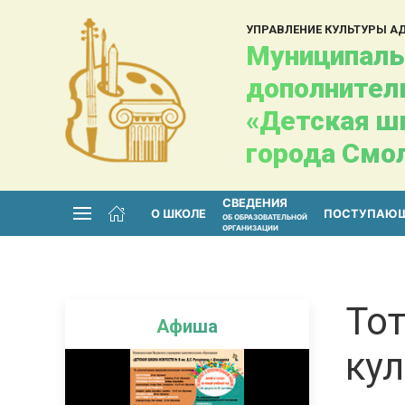
УПРАВЛЕНИЕ КУЛЬТУРЫ 
Муниципаль
дополнител
«Детская шк
города Смо
СВЕДЕНИЯ
О ШКОЛЕ
ПОСТУПАЮ
ОБ ОБРАЗОВАТЕЛЬНОЙ
ОРГАНИЗАЦИИ
Тот
Афиша
кул