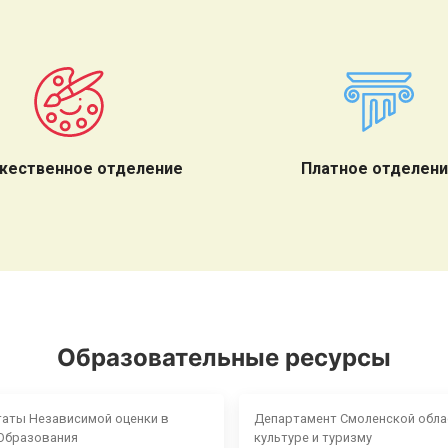
жественное отделение
Платное отделен
Образовательные ресурсы
таты Независимой оценки в
Департамент Смоленской обла
Образования
культуре и туризму