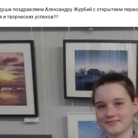
 души поздравляем Александру Журбий с открытием перво
 и творческих успехов!!!