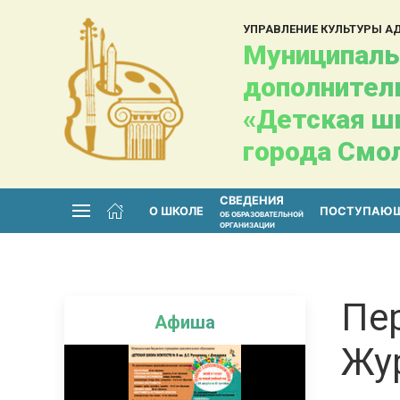
УПРАВЛЕНИЕ КУЛЬТУРЫ 
Муниципаль
дополнител
«Детская шк
города Смо
СВЕДЕНИЯ
О ШКОЛЕ
ПОСТУПАЮ
ОБ ОБРАЗОВАТЕЛЬНОЙ
ОРГАНИЗАЦИИ
Пе
Афиша
Жу