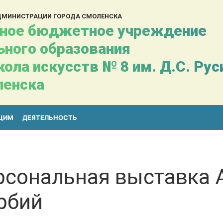
АДМИНИСТРАЦИИ ГОРОДА СМОЛЕНСКА
ное бюджетное учреждение
ьного образования
ола искусств № 8 им. Д.С. Ру
ленска
ЩИМ
ДЕЯТЕЛЬНОСТЬ
рсональная выставка 
рбий