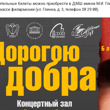
тельные билеты можно приобрести в ДМШ имени М.И. Глинки
 кассе филармонии (ул. Глинки, д. 3, телефон 38 29 88).