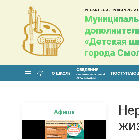
УПРАВЛЕНИЕ КУЛЬТУРЫ 
Муниципаль
дополнител
«Детская шк
города Смо
СВЕДЕНИЯ
О ШКОЛЕ
ПОСТУПАЮ
ОБ ОБРАЗОВАТЕЛЬНОЙ
ОРГАНИЗАЦИИ
Не
Афиша
жи