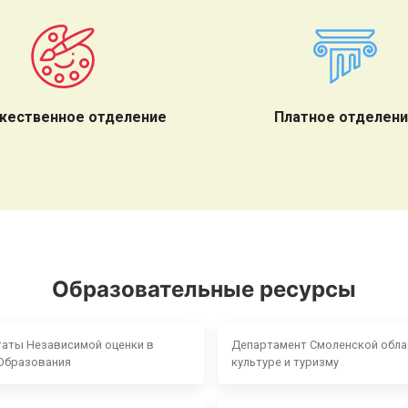
жественное отделение
Платное отделен
Образовательные ресурсы
таты Независимой оценки в
Департамент Смоленской обла
Образования
культуре и туризму