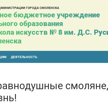
АДМИНИСТРАЦИИ ГОРОДА СМОЛЕНСКА
ное бюджетное учреждение
ьного образования
ола искусств № 8 им. Д.С. Ру
ленска
ЩИМ
ДЕЯТЕЛЬНОСТЬ
равнодушные смоляне,
знь!