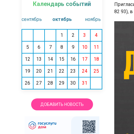
Календарь событий
Пригласи
82 93), в
сентябрь
октябрь
ноябрь
1
2
3
4
5
6
7
8
9
10
11
12
13
14
15
16
17
18
19
20
21
22
23
24
25
26
27
28
29
30
31
ДОБАВИТЬ НОВОСТЬ