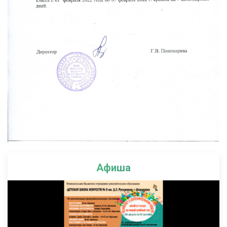
Афиша