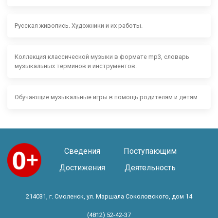
Русская живопись. Художники и их работы.
Коллекция классической музыки в формате mp3, словарь
музыкальных терминов и инструментов.
Обучающие музыкальные игры в помощь родителям и детям
Сведения
Поступающим
Достижения
Деятельность
214031, г. Смоленск, ул. Маршала Соколовского, дом 14
(4812) 52-42-37