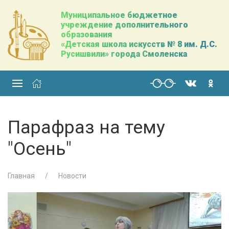
Муниципальное бюджетное
учреждение дополнительного
образования
«Детская школа искусств № 8 им. Д.С.
Русишвили» города Смоленска
Парафраз на тему
"Осень"
Главная
Новости