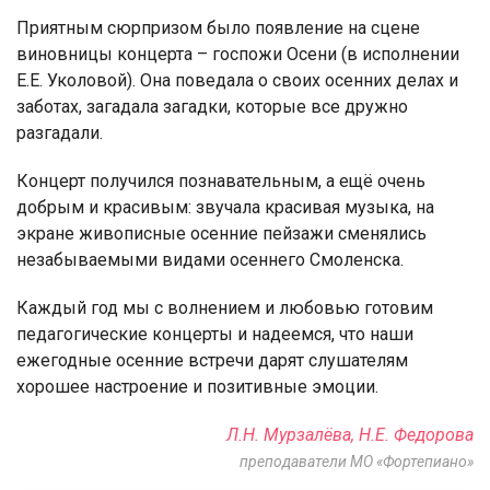
Приятным сюрпризом было появление на сцене
виновницы концерта – госпожи Осени (в исполнении
Е.Е. Уколовой). Она поведала о своих осенних делах и
заботах, загадала загадки, которые все дружно
разгадали.
Концерт получился познавательным, а ещё очень
добрым и красивым: звучала красивая музыка, на
экране живописные осенние пейзажи сменялись
незабываемыми видами осеннего Смоленска.
Каждый год мы с волнением и любовью готовим
педагогические концерты и надеемся, что наши
ежегодные осенние встречи дарят слушателям
хорошее настроение и позитивные эмоции.
Л.Н. Мурзалёва, Н.Е. Федорова
преподаватели МО «Фортепиано»