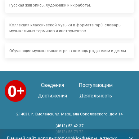
Русская живопись. Художники и их работы.
Коллекция классической музыки в формате mp3, словарь
музыкальных терминов и инструментов.
Обучающие музыкальные игры в помощь родителям и детям
Сведения
Поступающим
Достижения
Деятельность
214031, г. Смоленск, ул. Маршала Соколовского, дом 14
(4812) 52-42-37
(4812) 55-79-72
(4812) 30-06-11
Данный сайт использует cookie-файлы, а также