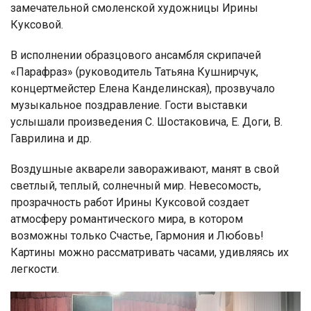
замечательной смоленской художницы Ирины
Куксовой.
В исполнении образцового ансамбля скрипачей
«Парафраз» (руководитель Татьяна Кушнирчук,
концертмейстер Елена Канделинская), прозвучало
музыкальное поздравление. Гости выставки
услышали произведения С. Шостаковича, Е. Доги, В.
Гаврилина и др.
Воздушные акварели завораживают, манят в свой
светлый, теплый, солнечный мир. Невесомость,
прозрачность работ Ирины Куксовой создает
атмосферу романтического мира, в котором
возможны только Счастье, Гармония и Любовь!
Картины можно рассматривать часами, удивляясь их
легкости.