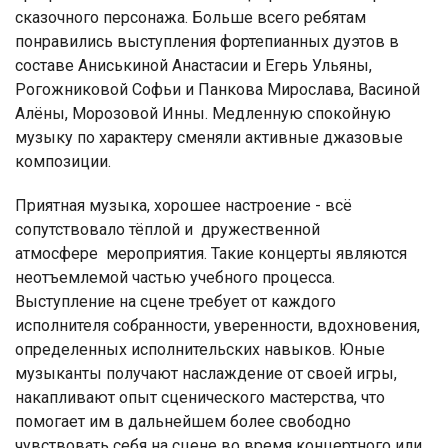
сказочного персонажа. Больше всего ребятам
понравились выступления фортепианных дуэтов в
составе Аниськиной Анастасии и Егерь Ульяны,
Рогожниковой Софьи и Панкова Мирослава, Васиной
Алёны, Морозовой Инны. Медленную спокойную
музыку по характеру сменяли активные джазовые
композиции.
Приятная музыка, хорошее настроение - всё
сопутствовало тёплой и дружественной
атмосфере мероприятия. Такие концерты являются
неотъемлемой частью учебного процесса.
Выступление на сцене требует от каждого
исполнителя собранности, уверенности, вдохновения,
определенных исполнительских навыков. Юные
музыканты получают наслаждение от своей игры,
накапливают опыт сценического мастерства, что
помогает им в дальнейшем более свободно
чувствовать себя на сцене во время концертного или