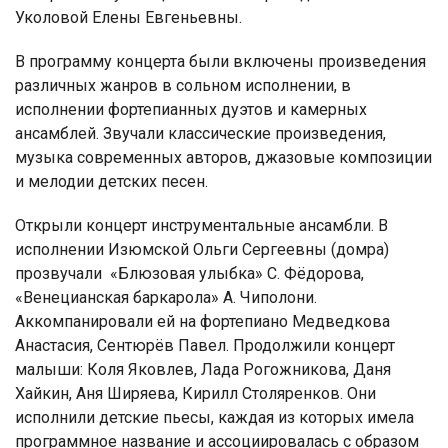
Уколовой Елены Евгеньевны.
В программу концерта были включены произведения
различных жанров в сольном исполнении, в
исполнении фортепианных дуэтов и камерных
ансамблей. Звучали классические произведения,
музыка современных авторов, джазовые композиции
и мелодии детских песен.
Открыли концерт инструментальные ансамбли. В
исполнении Изюмской Ольги Сергеевны (домра)
прозвучали «Блюзовая улыбка» С. Фёдорова,
«Венецианская баркарола» А. Чиполони.
Аккомпанировали ей на фортепиано Медведкова
Анастасия, Сентюрёв Павел. Продолжили концерт
малыши: Коля Яковлев, Лада Рогожникова, Даня
Хайкин, Аня Ширяева, Кирилл Столяренков. Они
исполнили детские пьесы, каждая из которых имела
программное название и ассоциировалась с образом