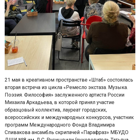
21 мая в креативном пространстве «Штаб» состоялась
вторая встреча из цикла «Ремесло экстаза. Музыка.
Поэзия. Философия» заслуженного артиста России
Михаила Аркадьева, в которой принял участие
образцовый коллектив, лауреат городских,
всероссийских и международных конкурсов, участник
программ Международного Фонда Владимира
Спивакова ансамбль скрипачей «Парафраз» МБУДО
ДШИ №8 им. Д.С. Русишвили (руководитель Татьяна