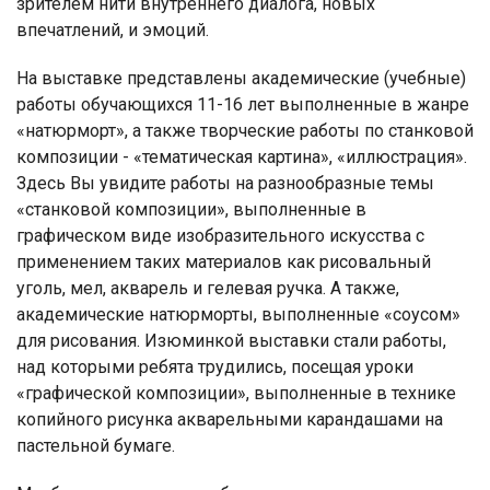
зрителем нити внутреннего диалога, новых
впечатлений, и эмоций.
На выставке представлены академические (учебные)
работы обучающихся 11-16 лет выполненные в жанре
«натюрморт», а также творческие работы по станковой
композиции - «тематическая картина», «иллюстрация».
Здесь Вы увидите работы на разнообразные темы
«станковой композиции», выполненные в
графическом виде изобразительного искусства с
применением таких материалов как рисовальный
уголь, мел, акварель и гелевая ручка. А также,
академические натюрморты, выполненные «соусом»
для рисования. Изюминкой выставки стали работы,
над которыми ребята трудились, посещая уроки
«графической композиции», выполненные в технике
копийного рисунка акварельными карандашами на
пастельной бумаге.