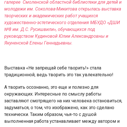
галерее
Смоленской областной библиотеки для детей и
молодежи им. Соколова-Микитова открылась выставка
творческих и академических работ учащихся
художественно-эстетического отделения МБУДО «ДШИ
№8 им. Д.С. Русишвили», обучающихся под
руководством Кудиновой Юлии Александровны и
Якуненской Елены
Геннадьевны.
Выставка «Не запрещай себе творить!» стала
традиционной, ведь творить это так увлекательно!
А творить осознанно, это еще и полезно для
окружающих. Интересные по смыслу работы
заставляют смотрящего на них человека остановиться,
задуматься, о том, что изображено, как это сделано
технически. Таким образом, чья-то с душой
выполненная работа устанавливает между автором и