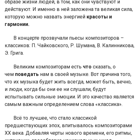
образе жизни людей, в том, как они чувствуют и
действуют. И именно в ней заложена та великая сила,
которую можно назвать энергией
красоты и
гармонии.
В концерте прозвучали пьесы композиторов –
классиков: П. Чайковского, Р. Шумана, В. Калинникова,
Э. Грига.
Великим композиторам есть
что
сказать, о
чем
поведать
нам в своей музыке. Вот причина того,
что их музыка будет жить всегда, может быть,
вечно,
и люди, когда бы они ее ни слушали, будут
испытывать сильные
эмоции. И это качество является
самым важным определением слова «классика».
Всё то лучшее, что стало классикой
предшествующих эпох, впитывалось композиторами
XX века. Добавляя черты нового времени, его ритмы,