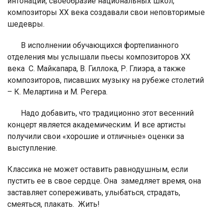
интонации, своеобразие национальных школ,
композиторы XX века создавали свои неповторимые
шедевры.
В исполнении обучающихся фортепианного
отделения мы услышали пьесы композиторов ХХ
века
С. Майкапара, В. Гиллока, Р. Глиэра, а также
композиторов, писавших музыку на рубеже столетий
– К. Мелартина и М. Регера.
Надо добавить, что традиционно этот весенний
концерт является академическим. И все артисты
получили свои «хорошие и отличные» оценки за
выступление.
Классика не может оставить равнодушным, если
пустить ее в свое сердце. Она замедляет время, она
заставляет сопереживать, улыбаться, страдать,
смеяться, плакать. Жить!