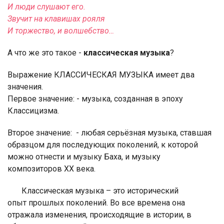
И люди слушают его.
Звучит на клавишах рояля
И торжество, и волшебство…
А что же это такое -
классическая музыка
?
Выражение КЛАССИЧЕСКАЯ МУЗЫКА имеет два
значения.
Первое значение: - музыка, созданная в эпоху
Классицизма.
Второе значение: - любая серьёзная музыка, ставшая
образцом для последующих поколений, к которой
можно отнести и музыку Баха, и музыку
композиторов ХХ века.
Классическая музыка – это исторический
опыт
прошлых поколений. Во все времена она
отражала изменения, происходящие в истории, в