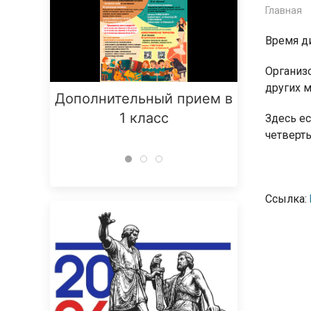
Главная
Время д
Организо
других 
Дополнительный прием в
Заняти
1 класс
Здесь е
четверть
Ссылка: