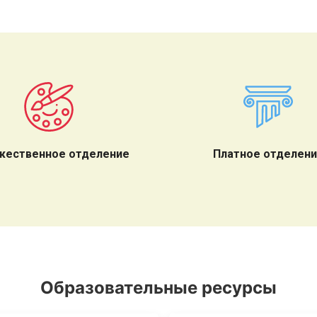
жественное отделение
Платное отделен
Образовательные ресурсы