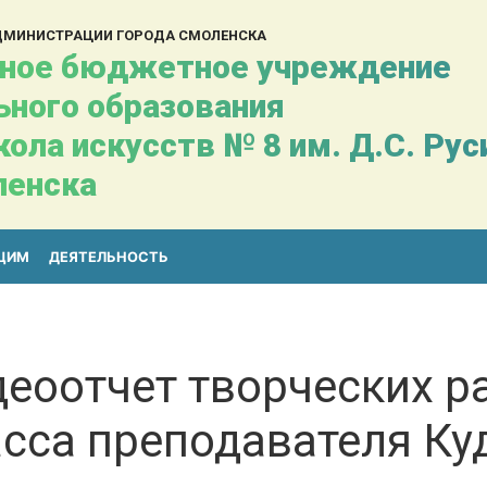
АДМИНИСТРАЦИИ ГОРОДА СМОЛЕНСКА
ное бюджетное учреждение
ьного образования
ола искусств № 8 им. Д.С. Ру
ленска
ЩИМ
ДЕЯТЕЛЬНОСТЬ
деоотчет творческих р
сса преподавателя Ку