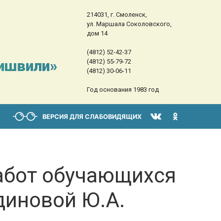
214031, г. Смоленск,
ул. Маршала Соколовского,
дом 14
(4812) 52-42-37
сишвили»
(4812) 55-79-72
(4812) 30-06-11
Год основания 1983 год
ВЕРСИЯ ДЛЯ СЛАБОВИДЯЩИХ
абот обучающихся
диновой Ю.А.