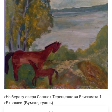
«На берегу озера Сапшо» Терещенкова Елизавета 1
«Б» класс. (Бумага, гуашь).