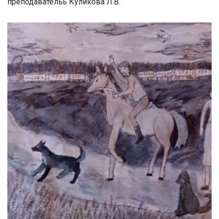
преподавательь Куликова Л.В.