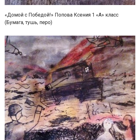
«Домой с Победой!» Попова Ксения 1 «А» класс
(Бумага, тушь, перо)