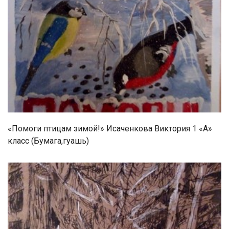
«Помоги птицам зимой!» Исаченкова Виктория 1 «А»
класс (Бумага,гуашь)