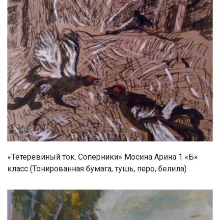
«Тетеревиный ток. Соперники» Мосина Арина 1 «Б»
класс (Тонированная бумага, тушь, перо, белила)