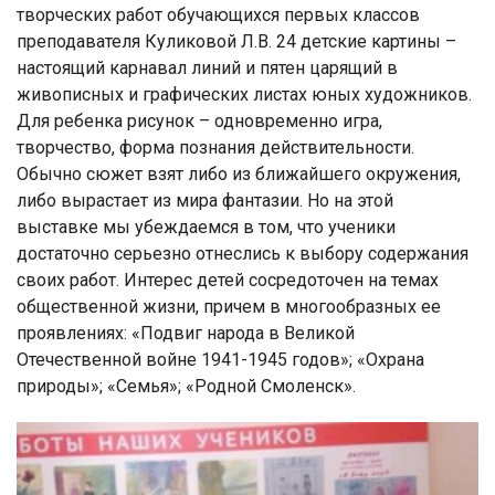
творческих работ обучающихся первых классов
преподавателя Куликовой Л.В. 24 детские картины –
настоящий карнавал линий и пятен царящий в
живописных и графических листах юных художников.
Для ребенка рисунок – одновременно игра,
творчество, форма познания действительности.
Обычно сюжет взят либо из ближайшего окружения,
либо вырастает из мира фантазии. Но на этой
выставке мы убеждаемся в том, что ученики
достаточно серьезно отнеслись к выбору содержания
своих работ. Интерес детей сосредоточен на темах
общественной жизни, причем в многообразных ее
проявлениях: «Подвиг народа в Великой
Отечественной войне 1941-1945 годов»; «Охрана
природы»; «Семья»; «Родной Смоленск».