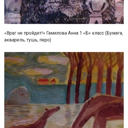
«Враг не пройдет!» Гамилова Анна 1 «Б» класс (Бумага,
акварель, тушь, перо)