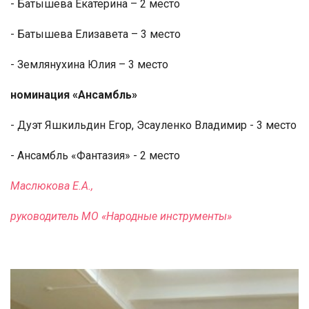
- Батышева Екатерина – 2 место
- Батышева Елизавета – 3 место
- Землянухина Юлия – 3 место
номинация «Ансамбль»
- Дуэт Яшкильдин Егор, Эсауленко Владимир - 3 место
- Ансамбль «Фантазия» - 2 место
Маслюкова Е.А.,
руководитель МО «Народные инструменты»