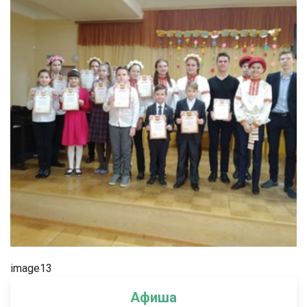
image13
Афиша