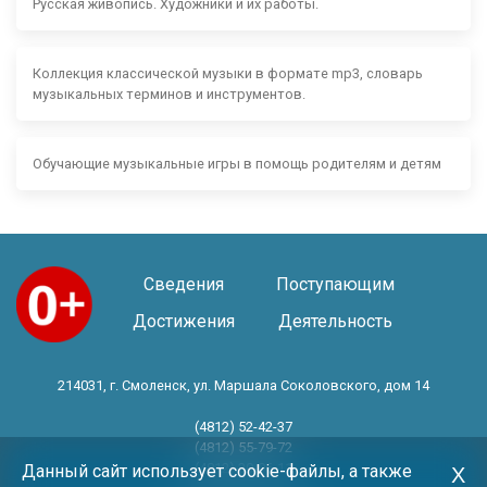
Русская живопись. Художники и их работы.
Коллекция классической музыки в формате mp3, словарь
музыкальных терминов и инструментов.
Обучающие музыкальные игры в помощь родителям и детям
Сведения
Поступающим
Достижения
Деятельность
214031, г. Смоленск, ул. Маршала Соколовского, дом 14
(4812) 52-42-37
(4812) 55-79-72
(4812) 30-06-11
Данный сайт использует cookie-файлы, а также
Х