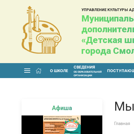
УПРАВЛЕНИЕ КУЛЬТУРЫ 
Муниципаль
дополнител
«Детская шк
города Смо
СВЕДЕНИЯ
О ШКОЛЕ
ПОСТУПАЮ
ОБ ОБРАЗОВАТЕЛЬНОЙ
ОРГАНИЗАЦИИ
Мы
Афиша
Главная