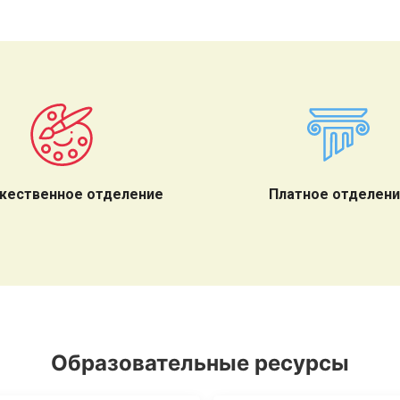
жественное отделение
Платное отделен
Образовательные ресурсы