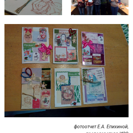
фотоотчет Е.А. Епихиной,