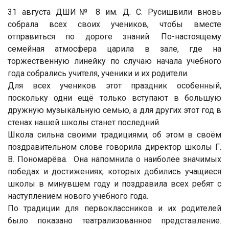
31 августа ДШИ№ 8 им. Д. С. Русишвили вновь
собрала всех своих учеников, чтобы вместе
отправиться по дороге знаний. По-настоящему
семейная атмосфера царила в зале, где на
торжественную линейку по случаю начала учебного
года собрались учителя, ученики и их родители.
Для всех учеников этот праздник особенный,
поскольку одни ещё только вступают в большую
дружную музыкальную семью, а для других этот год в
стенах нашей школы станет последний.
Школа сильна своими традициями, об этом в своём
поздравительном слове говорила директор школы Г.
В. Пономарёва.
Она напомнила о наиболее значимых
победах и достижениях, которых добились учащиеся
школы в минувшем году и поздравила всех ребят с
наступлением нового учебного года.
По традиции для первоклассников и их родителей
было показано театрализованное представление.