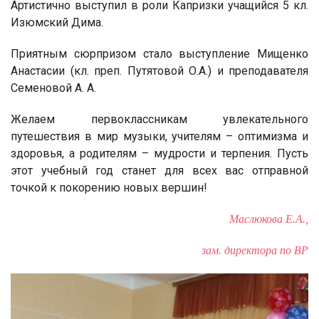
Артистично выступил в роли Капризки учащийся 5 кл.
Изюмский Дима.
Приятным сюрпризом стало выступление Мищенко
Анастасии (кл. преп. Путятовой О.А.) и преподавателя
Семеновой А. А.
Желаем первоклассникам увлекательного
путешествия в мир музыки, учителям – оптимизма и
здоровья, а родителям – мудрости и терпения. Пусть
этот учебный год станет для всех вас отправной
точкой к покорению новых вершин!
Маслюкова Е.А.,
зам. директора по ВР