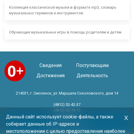
Коллекция классической музыки в формате mp3, словарь
музыкальных терминов и инструментов.
Обучающие музыкальные игры в помощь родителям и детям
Сведения
Поступающим
Достижения
Деятельность
214031, г. Смоленск, ул. Маршала Соколовского, дом 14
(4812) 52-42-37
(4812) 55-79-72
(4812) 30-06-11
Данный сайт использует cookie-файлы, а также
Х
собирает данные об IP-адресе и
Год основания 1983 год
местоположении с целью предоставления наиболее