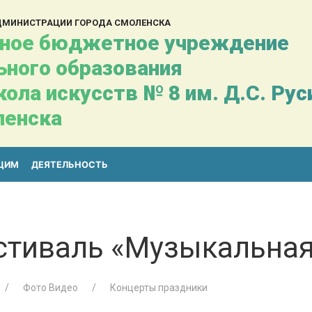
АДМИНИСТРАЦИИ ГОРОДА СМОЛЕНСКА
ное бюджетное учреждение
ьного образования
ола искусств № 8 им. Д.С. Ру
ленска
ЩИМ
ДЕЯТЕЛЬНОСТЬ
стиваль «Музыкальная
Фото Видео
Концерты праздники