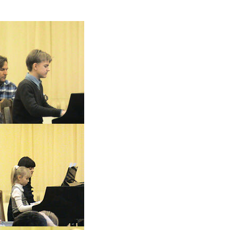
я для детей 4-6 лет
1-5 июня, Летн
творческая масте