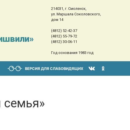
214031, г. Смоленск,
ул. Маршала Соколовского,
дом 14
(4812) 52-42-37
сишвили»
(4812) 55-79-72
(4812) 30-06-11
Год основания 1983 год
ВЕРСИЯ ДЛЯ СЛАБОВИДЯЩИХ
 семья»