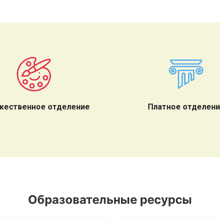
жественное отделение
Платное отделен
Образовательные ресурсы