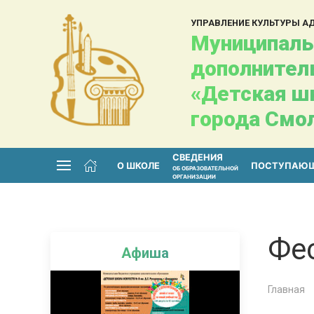
УПРАВЛЕНИЕ КУЛЬТУРЫ 
Муниципаль
дополнител
«Детская шк
города Смо
СВЕДЕНИЯ
О ШКОЛЕ
ПОСТУПАЮ
ОБ ОБРАЗОВАТЕЛЬНОЙ
ОРГАНИЗАЦИИ
Фе
Афиша
Главная