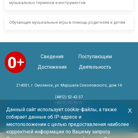
музыкальных терминов и инструментов.
Обучающие музыкальные игры в помощь родителям и детям
Сведения
Поступающим
Достижения
Деятельность
214031, г. Смоленск, ул. Маршала Соколовского, дом 14
(4812) 52-42-37
(4812) 55-79-72
(4812) 30-06-11
Данный сайт использует cookie-файлы, а также
Х
собирает данные об IP-адресе и
Год основания 1983 год
местоположении с целью предоставления наиболее
корректной информации по Вашему запросу.