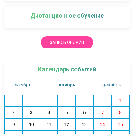
Дистанционное обучение
ЗАПИСЬ ОНЛАЙН
Календарь событий
октябрь
ноябрь
декабрь
1
2
3
4
5
6
7
8
9
10
11
12
13
14
15